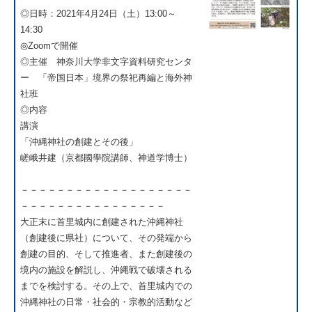
◎日時：2021年4月24日（土）13:00～
14:30
◎Zoomで開催
◎主催 神奈川大学非文字資料研究センタ
ー 「帝国日本」境界の祭祀再編と海外神
社班
◎内容
講演
「沖縄神社の創建とその後」
嵯峨井建（京都國學院講師、神道学博士）
－－－－－－－－－－－－－－－－－－－
－－－－－－－－－－－－－－－－
大正末に首里城内に創建された沖縄神社
（創建後に県社）について、その発端から
創建の目的、そして推進者、また創建後の
境内の施設を解説し、沖縄戦で破壊される
までを検討する。その上で、首里城内での
沖縄神社の日常・社会的・宗教的活動など