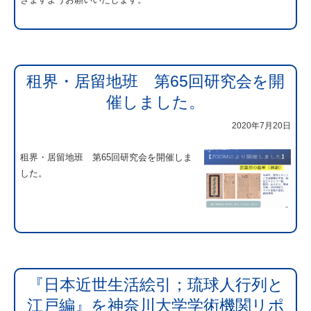
租界・居留地班 第65回研究会を開
催しました。
2020年7月20日
租界・居留地班 第65回研究会を開催しま
した。
『日本近世生活絵引；琉球人行列と
江戸編』を神奈川大学学術機関リポ