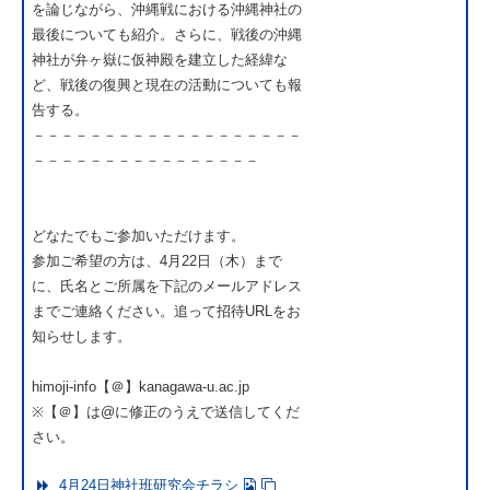
を論じながら、沖縄戦における沖縄神社の
最後についても紹介。さらに、戦後の沖縄
神社が弁ヶ嶽に仮神殿を建立した経緯な
ど、戦後の復興と現在の活動についても報
告する。
－－－－－－－－－－－－－－－－－－－
－－－－－－－－－－－－－－－－
どなたでもご参加いただけます。
参加ご希望の方は、4月22日（木）まで
に、氏名とご所属を下記のメールアドレス
までご連絡ください。追って招待URLをお
知らせします。
himoji-info【＠】kanagawa-u.ac.jp
※【＠】は@に修正のうえで送信してくだ
さい。
4月24日神社班研究会チラシ