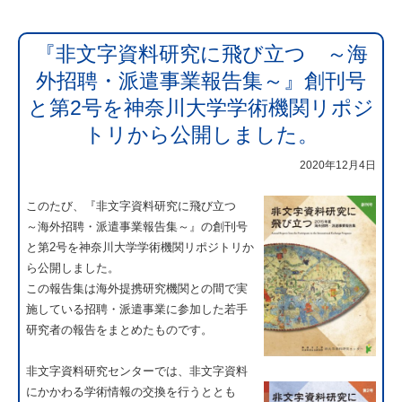
『非文字資料研究に飛び立つ ～海
外招聘・派遣事業報告集～』創刊号
と第2号を神奈川大学学術機関リポジ
トリから公開しました。
2020年12月4日
このたび、『非文字資料研究に飛び立つ
～海外招聘・派遣事業報告集～』の創刊号
と第2号を神奈川大学学術機関リポジトリか
ら公開しました。
この報告集は海外提携研究機関との間で実
施している招聘・派遣事業に参加した若手
研究者の報告をまとめたものです。
非文字資料研究センターでは、非文字資料
にかかわる学術情報の交換を行うととも