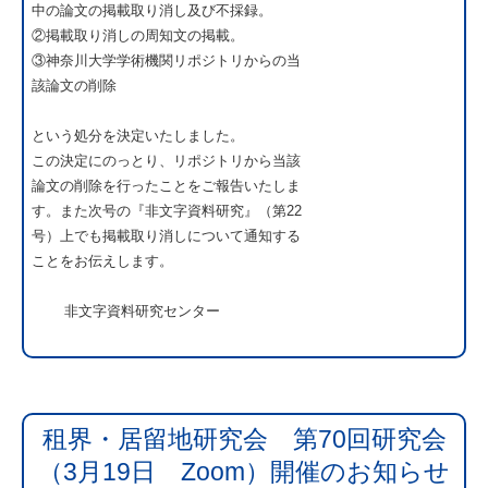
中の論文の掲載取り消し及び不採録。
②掲載取り消しの周知文の掲載。
③神奈川大学学術機関リポジトリからの当
該論文の削除
という処分を決定いたしました。
この決定にのっとり、リポジトリから当該
論文の削除を行ったことをご報告いたしま
す。また次号の『非文字資料研究』（第22
号）上でも掲載取り消しについて通知する
ことをお伝えします。
非文字資料研究センター
租界・居留地研究会 第70回研究会
（3月19日 Zoom）開催のお知らせ