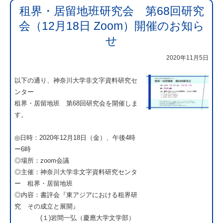
租界・居留地班研究会 第68回研究
会（12月18日 Zoom）開催のお知ら
せ
2020年11月5日
以下の通り、神奈川大学非文字資料研究セ
ンター
租界・居留地班 第68回研究会を開催しま
す。
◎日時：2020年12月18日（金）、午後4時
ー6時
◎場所：zoom会議
◎主催：神奈川大学非文字資料研究センタ
ー 租界・居留地班
◎内容：書評会『東アジアにおける租界研
究 その成立と展開』
(１)岩間一弘（慶應大学文学部）