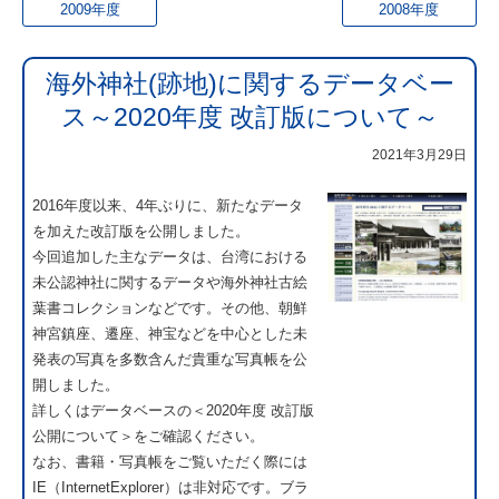
2009年度
2008年度
海外神社(跡地)に関するデータベー
ス～2020年度 改訂版について～
2021年3月29日
2016年度以来、4年ぶりに、新たなデータ
を加えた改訂版を公開しました。
今回追加した主なデータは、台湾における
未公認神社に関するデータや海外神社古絵
葉書コレクションなどです。その他、朝鮮
神宮鎮座、遷座、神宝などを中心とした未
発表の写真を多数含んだ貴重な写真帳を公
開しました。
詳しくはデータベースの＜2020年度 改訂版
公開について＞をご確認ください。
なお、書籍・写真帳をご覧いただく際には
IE（InternetExplorer）は非対応です。ブラ