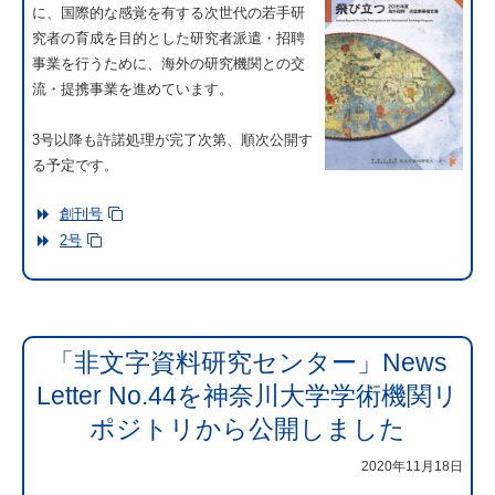
に、国際的な感覚を有する次世代の若手研
究者の育成を目的とした研究者派遣・招聘
事業を行うために、海外の研究機関との交
流・提携事業を進めています。
3号以降も許諾処理が完了次第、順次公開す
る予定です。
創刊号
2号
「非文字資料研究センター」News
Letter No.44を神奈川大学学術機関リ
ポジトリから公開しました
2020年11月18日