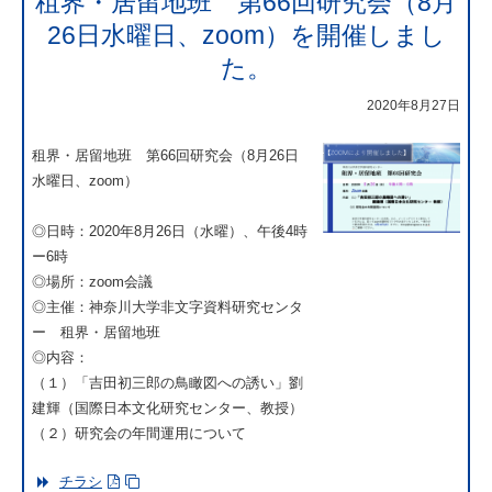
租界・居留地班 第66回研究会（8月
26日水曜日、zoom）を開催しまし
た。
2020年8月27日
租界・居留地班 第66回研究会（8月26日
水曜日、zoom）
◎日時：2020年8月26日（水曜）、午後4時
ー6時
◎場所：zoom会議
◎主催：神奈川大学非文字資料研究センタ
ー 租界・居留地班
◎内容：
（１）「吉田初三郎の鳥瞰図への誘い」劉
建輝（国際日本文化研究センター、教授）
（２）研究会の年間運用について
チラシ