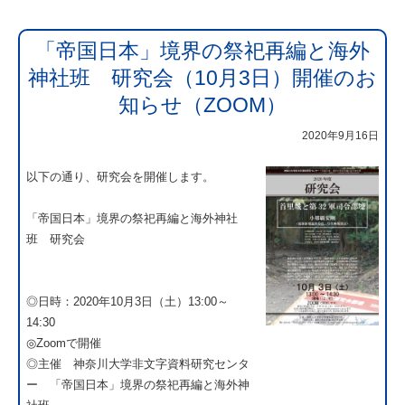
「帝国日本」境界の祭祀再編と海外
神社班 研究会（10月3日）開催のお
知らせ（ZOOM）
2020年9月16日
以下の通り、研究会を開催します。
「帝国日本」境界の祭祀再編と海外神社
班 研究会
◎日時：2020年10月3日（土）13:00～
14:30
◎Zoomで開催
◎主催 神奈川大学非文字資料研究センタ
ー 「帝国日本」境界の祭祀再編と海外神