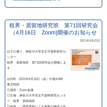
租界・居留地研究班 第71回研究会
（4月16日 Zoom)開催のお知らせ
2021年3月22日
以下の通り、神奈川大学非文字資料研究セ
ンター
租界・居留地班 第71回研究会を開催しま
す。
◎日時：2021年4月16日（金）午後4-6時
東京時刻
◎場所：Zoom会議
◎主催：神奈川大学非文字資料研究センタ
ー 租界・居留地班
◎内容：「国民政府による青島の接収と中